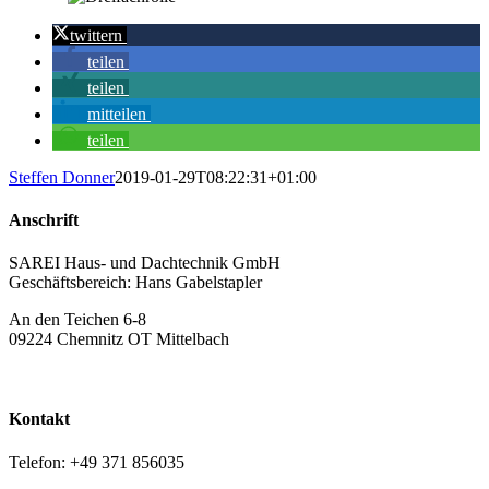
twittern
teilen
teilen
mitteilen
teilen
Steffen Donner
2019-01-29T08:22:31+01:00
Anschrift
SAREI Haus- und Dachtechnik GmbH
Geschäftsbereich: Hans Gabelstapler
An den Teichen 6-8
09224 Chemnitz OT Mittelbach
Kontakt
Telefon: +49 371 856035