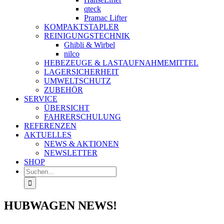
qteck
Pramac Lifter
KOMPAKTSTAPLER
REINIGUNGSTECHNIK
Ghibli & Wirbel
nilco
HEBEZEUGE & LASTAUFNAHMEMITTEL
LAGERSICHERHEIT
UMWELTSCHUTZ
ZUBEHÖR
SERVICE
ÜBERSICHT
FAHRERSCHULUNG
REFERENZEN
AKTUELLES
NEWS & AKTIONEN
NEWSLETTER
SHOP
Suche
nach:
HUBWAGEN NEWS!