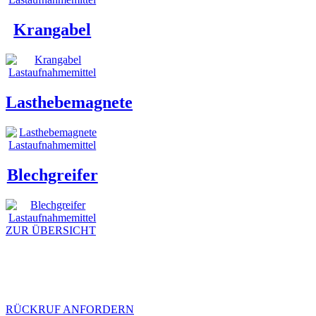
Krangabel
Lasthebemagnete
Blechgreifer
ZUR ÜBERSICHT
Wir beraten Sie gern unter (0)371 / 85 60
35.
RÜCKRUF ANFORDERN