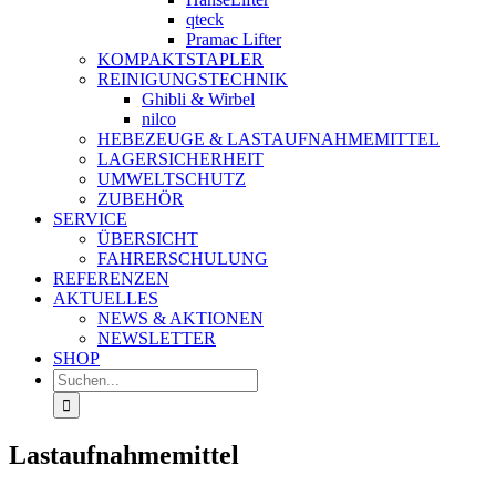
qteck
Pramac Lifter
KOMPAKTSTAPLER
REINIGUNGSTECHNIK
Ghibli & Wirbel
nilco
HEBEZEUGE & LASTAUFNAHMEMITTEL
LAGERSICHERHEIT
UMWELTSCHUTZ
ZUBEHÖR
SERVICE
ÜBERSICHT
FAHRERSCHULUNG
REFERENZEN
AKTUELLES
NEWS & AKTIONEN
NEWSLETTER
SHOP
Suche
nach:
Lastaufnahmemittel