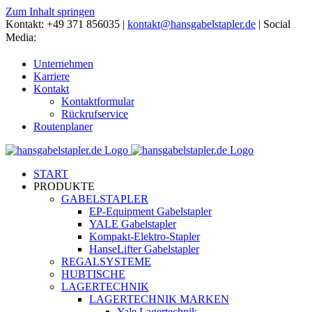
Zum Inhalt springen
Kontakt: +49 371 856035 |
kontakt@hansgabelstapler.de
| Social
Media:
Unternehmen
Karriere
Kontakt
Kontaktformular
Rückrufservice
Routenplaner
START
PRODUKTE
GABELSTAPLER
EP-Equipment Gabelstapler
YALE Gabelstapler
Kompakt-Elektro-Stapler
HanseLifter Gabelstapler
REGALSYSTEME
HUBTISCHE
LAGERTECHNIK
LAGERTECHNIK MARKEN
Yale Lagertechnik