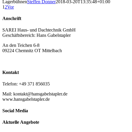
Lagerbühnen
Steffen Donner
2018-03-20T13:35:48+01:00
1
2
Vor
Anschrift
SAREI Haus- und Dachtechnik GmbH
Geschäftsbereich: Hans Gabelstapler
An den Teichen 6-8
09224 Chemnitz OT Mittelbach
Kontakt
Telefon: +49 371 856035
Mail: kontakt@hansgabelstapler.de
www.hansgabelstapler.de
Social Media
Aktuelle Angebote