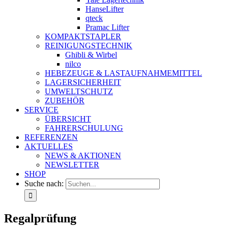
HanseLifter
qteck
Pramac Lifter
KOMPAKTSTAPLER
REINIGUNGSTECHNIK
Ghibli & Wirbel
nilco
HEBEZEUGE & LASTAUFNAHMEMITTEL
LAGERSICHERHEIT
UMWELTSCHUTZ
ZUBEHÖR
SERVICE
ÜBERSICHT
FAHRERSCHULUNG
REFERENZEN
AKTUELLES
NEWS & AKTIONEN
NEWSLETTER
SHOP
Suche nach:
Regalprüfung