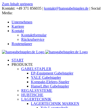
Zum Inhalt springen
Kontakt: +49 371 856035 |
kontakt@hansgabelstapler.de
| Social
Media:
Unternehmen
Karriere
Kontakt
Kontaktformular
Rückrufservice
Routenplaner
START
PRODUKTE
GABELSTAPLER
EP-Equipment Gabelstapler
YALE Gabelstapler
Kompakt-Elektro-Stapler
HanseLifter Gabelstapler
REGALSYSTEME
HUBTISCHE
LAGERTECHNIK
LAGERTECHNIK MARKEN
Yale Lagertechnik