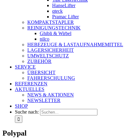
HanseLifter
qteck
Pramac Lifter
KOMPAKTSTAPLER
REINIGUNGSTECHNIK
Ghibli & Wirbel
nilco
HEBEZEUGE & LASTAUFNAHMEMITTEL
LAGERSICHERHEIT
UMWELTSCHUTZ
ZUBEHÖR
SERVICE
ÜBERSICHT
FAHRERSCHULUNG
REFERENZEN
AKTUELLES
NEWS & AKTIONEN
NEWSLETTER
SHOP
Suche nach:
Polypal