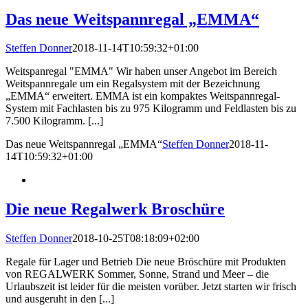
Das neue Weitspannregal „EMMA“
Steffen Donner
2018-11-14T10:59:32+01:00
Weitspanregal "EMMA" Wir haben unser Angebot im Bereich
Weitspannregale um ein Regalsystem mit der Bezeichnung
„EMMA“ erweitert. EMMA ist ein kompaktes Weitspannregal-
System mit Fachlasten bis zu 975 Kilogramm und Feldlasten bis zu
7.500 Kilogramm. [...]
Das neue Weitspannregal „EMMA“
Steffen Donner
2018-11-
14T10:59:32+01:00
Die neue Regalwerk Broschüre
Steffen Donner
2018-10-25T08:18:09+02:00
Regale für Lager und Betrieb Die neue Bröschüre mit Produkten
von REGALWERK Sommer, Sonne, Strand und Meer – die
Urlaubszeit ist leider für die meisten vorüber. Jetzt starten wir frisch
und ausgeruht in den [...]