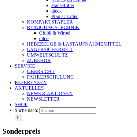
HanseLifter
qteck
Pramac Lifter
KOMPAKTSTAPLER
REINIGUNGSTECHNIK
Ghibli & Wirbel
nilco
HEBEZEUGE & LASTAUFNAHMEMITTEL
LAGERSICHERHEIT
UMWELTSCHUTZ
ZUBEHÖR
SERVICE
ÜBERSICHT
FAHRERSCHULUNG
REFERENZEN
AKTUELLES
NEWS & AKTIONEN
NEWSLETTER
SHOP
Suche nach:
Sonderpreis