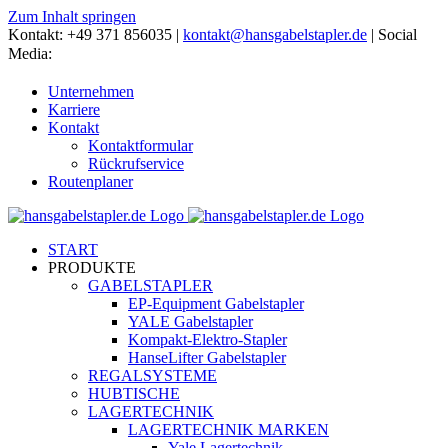
Zum Inhalt springen
Kontakt: +49 371 856035 |
kontakt@hansgabelstapler.de
| Social
Media:
Unternehmen
Karriere
Kontakt
Kontaktformular
Rückrufservice
Routenplaner
START
PRODUKTE
GABELSTAPLER
EP-Equipment Gabelstapler
YALE Gabelstapler
Kompakt-Elektro-Stapler
HanseLifter Gabelstapler
REGALSYSTEME
HUBTISCHE
LAGERTECHNIK
LAGERTECHNIK MARKEN
Yale Lagertechnik