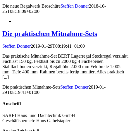
Die neue Regalwerk Broschüre
Steffen Donner
2018-10-
25T08:18:09+02:00
Die praktischen Mitnahme-Sets
Steffen Donner
2019-01-29T08:19:41+01:00
Das praktische Mitnahme-Set BERT Lagerregal Steckregal verzinkt,
Fachlast 150 kg, Feldlast bis zu 2000 kg 4 Fachebenen
Stahlfachboden verzinkt, Regalhöhe 2.000 mm Feldbreite 1.005
mm, Tiefe 400 mm, Rahmen bereits fertig montiert Alles praktisch
[...]
Die praktischen Mitnahme-Sets
Steffen Donner
2019-01-
29T08:19:41+01:00
Anschrift
SAREI Haus- und Dachtechnik GmbH
Geschäftsbereich: Hans Gabelstapler
An den Teichen 6-8