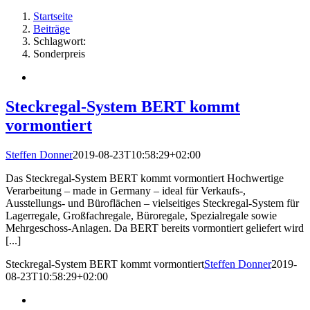
Startseite
Beiträge
Schlagwort:
Sonderpreis
Steckregal-System BERT kommt
vormontiert
Steffen Donner
2019-08-23T10:58:29+02:00
Das Steckregal-System BERT kommt vormontiert Hochwertige
Verarbeitung – made in Germany – ideal für Verkaufs-,
Ausstellungs- und Büroflächen – vielseitiges Steckregal-System für
Lagerregale, Großfachregale, Büroregale, Spezialregale sowie
Mehrgeschoss-Anlagen. Da BERT bereits vormontiert geliefert wird
[...]
Steckregal-System BERT kommt vormontiert
Steffen Donner
2019-
08-23T10:58:29+02:00