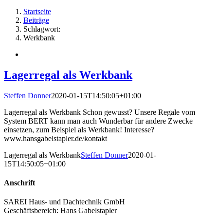
Startseite
Beiträge
Schlagwort:
Werkbank
Lagerregal als Werkbank
Steffen Donner
2020-01-15T14:50:05+01:00
Lagerregal als Werkbank Schon gewusst? Unsere Regale vom
System BERT kann man auch Wunderbar für andere Zwecke
einsetzen, zum Beispiel als Werkbank! Interesse?
www.hansgabelstapler.de/kontakt
Lagerregal als Werkbank
Steffen Donner
2020-01-
15T14:50:05+01:00
Anschrift
SAREI Haus- und Dachtechnik GmbH
Geschäftsbereich: Hans Gabelstapler