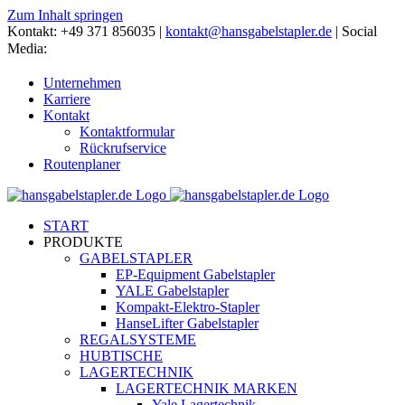
Zum Inhalt springen
Kontakt: +49 371 856035 |
kontakt@hansgabelstapler.de
| Social
Media:
Unternehmen
Karriere
Kontakt
Kontaktformular
Rückrufservice
Routenplaner
START
PRODUKTE
GABELSTAPLER
EP-Equipment Gabelstapler
YALE Gabelstapler
Kompakt-Elektro-Stapler
HanseLifter Gabelstapler
REGALSYSTEME
HUBTISCHE
LAGERTECHNIK
LAGERTECHNIK MARKEN
Yale Lagertechnik