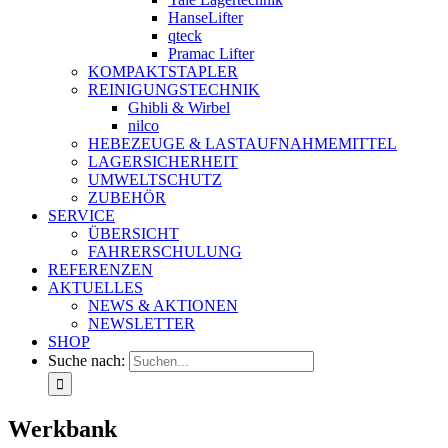
HanseLifter
qteck
Pramac Lifter
KOMPAKTSTAPLER
REINIGUNGSTECHNIK
Ghibli & Wirbel
nilco
HEBEZEUGE & LASTAUFNAHMEMITTEL
LAGERSICHERHEIT
UMWELTSCHUTZ
ZUBEHÖR
SERVICE
ÜBERSICHT
FAHRERSCHULUNG
REFERENZEN
AKTUELLES
NEWS & AKTIONEN
NEWSLETTER
SHOP
Suche nach:
Werkbank